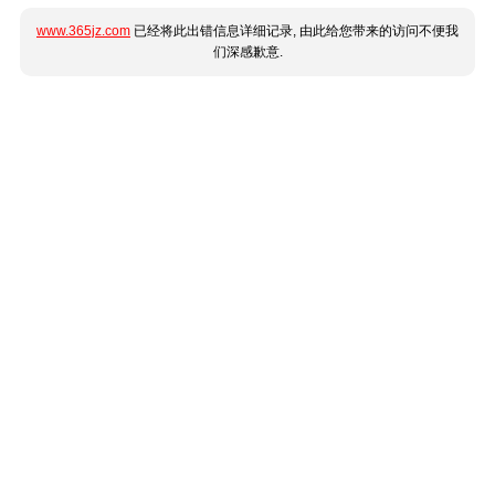
www.365jz.com
已经将此出错信息详细记录, 由此给您带来的访问不便我
们深感歉意.