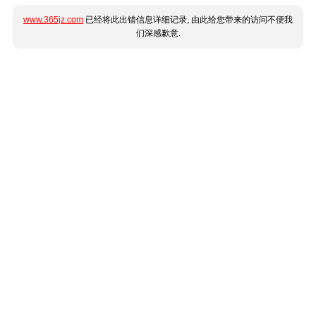
www.365jz.com
已经将此出错信息详细记录, 由此给您带来的访问不便我
们深感歉意.