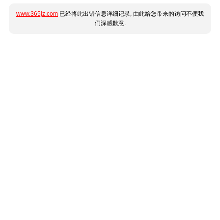
www.365jz.com
已经将此出错信息详细记录, 由此给您带来的访问不便我
们深感歉意.