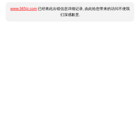
www.365jz.com
已经将此出错信息详细记录, 由此给您带来的访问不便我
们深感歉意.