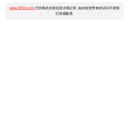
www.365jz.com
已经将此出错信息详细记录, 由此给您带来的访问不便我
们深感歉意.