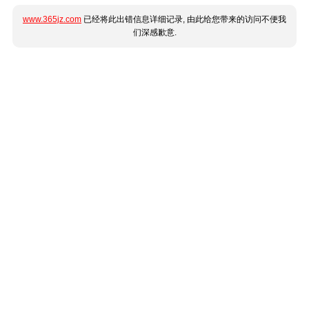
www.365jz.com
已经将此出错信息详细记录, 由此给您带来的访问不便我
们深感歉意.