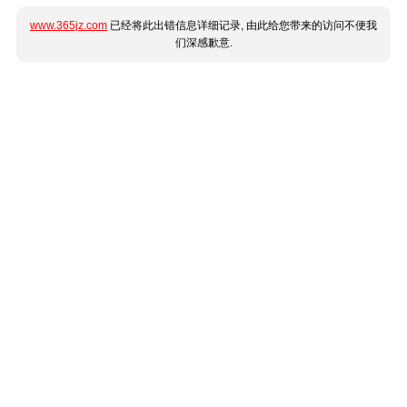
www.365jz.com
已经将此出错信息详细记录, 由此给您带来的访问不便我
们深感歉意.