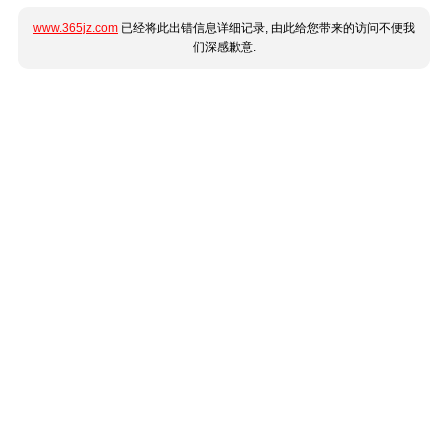
www.365jz.com
已经将此出错信息详细记录, 由此给您带来的访问不便我
们深感歉意.