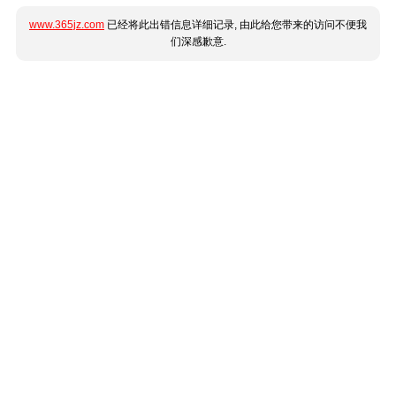
www.365jz.com
已经将此出错信息详细记录, 由此给您带来的访问不便我
们深感歉意.