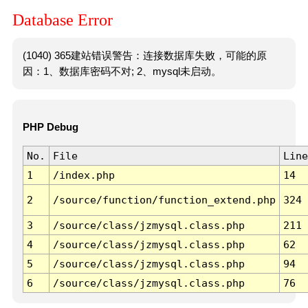
Database Error
(1040) 365建站错误警告：连接数据库失败，可能的原
因：1、数据库密码不对; 2、mysql未启动。
PHP Debug
No.
File
Line
1
/index.php
14
2
/source/function/function_extend.php
324
3
/source/class/jzmysql.class.php
211
4
/source/class/jzmysql.class.php
62
5
/source/class/jzmysql.class.php
94
6
/source/class/jzmysql.class.php
76