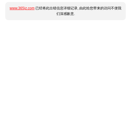
www.365jz.com
已经将此出错信息详细记录, 由此给您带来的访问不便我
们深感歉意.