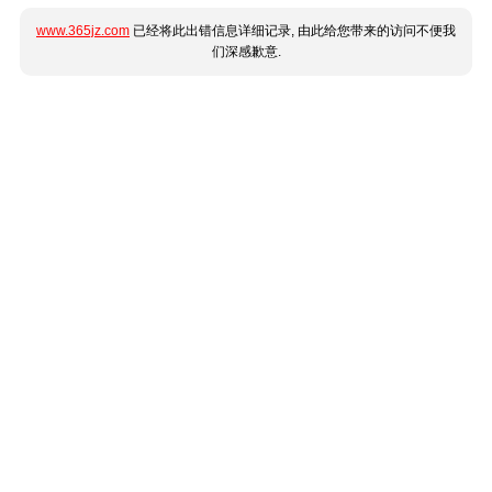
www.365jz.com
已经将此出错信息详细记录, 由此给您带来的访问不便我
们深感歉意.