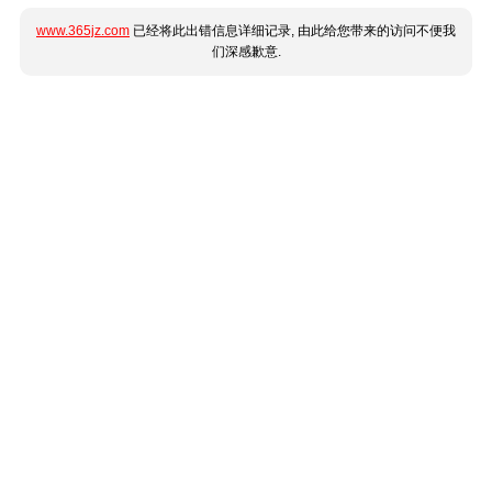
www.365jz.com
已经将此出错信息详细记录, 由此给您带来的访问不便我
们深感歉意.