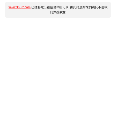
www.365jz.com
已经将此出错信息详细记录, 由此给您带来的访问不便我
们深感歉意.