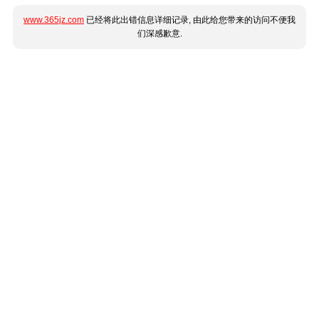
www.365jz.com
已经将此出错信息详细记录, 由此给您带来的访问不便我
们深感歉意.