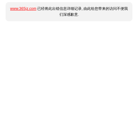
www.365jz.com
已经将此出错信息详细记录, 由此给您带来的访问不便我
们深感歉意.