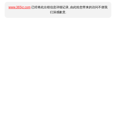
www.365jz.com
已经将此出错信息详细记录, 由此给您带来的访问不便我
们深感歉意.