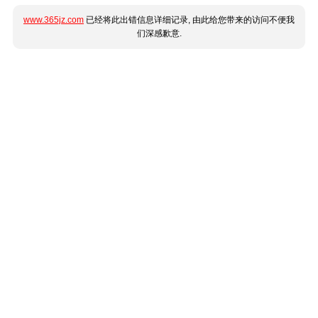
www.365jz.com
已经将此出错信息详细记录, 由此给您带来的访问不便我
们深感歉意.