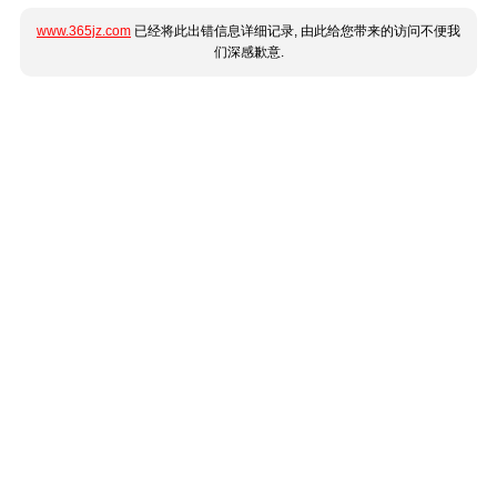
www.365jz.com
已经将此出错信息详细记录, 由此给您带来的访问不便我
们深感歉意.