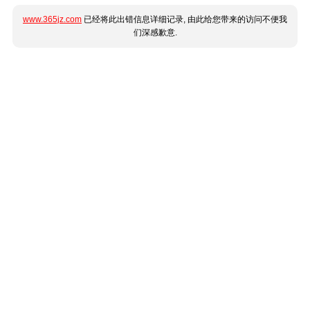
www.365jz.com
已经将此出错信息详细记录, 由此给您带来的访问不便我
们深感歉意.