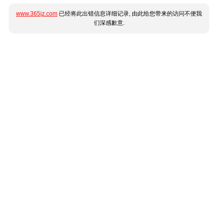
www.365jz.com
已经将此出错信息详细记录, 由此给您带来的访问不便我
们深感歉意.