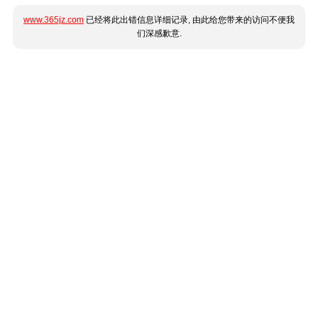
www.365jz.com
已经将此出错信息详细记录, 由此给您带来的访问不便我
们深感歉意.