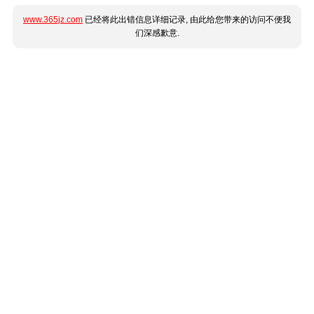
www.365jz.com
已经将此出错信息详细记录, 由此给您带来的访问不便我
们深感歉意.