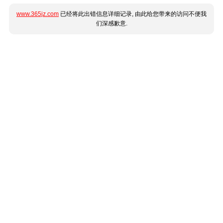
www.365jz.com
已经将此出错信息详细记录, 由此给您带来的访问不便我
们深感歉意.