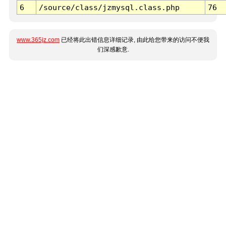
6
/source/class/jzmysql.class.php
76
www.365jz.com
已经将此出错信息详细记录, 由此给您带来的访问不便我
们深感歉意.