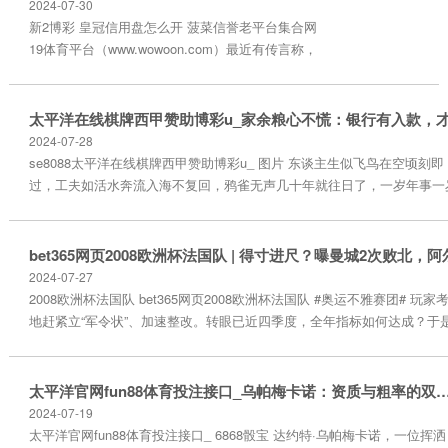
2024-07-30
新2博彩 皇冠信用盘怎么开 菠菜信誉老平台集合网
19体育平台（www.wowoon.com）最近有传言称，
某知名篮球巨星在皇冠体育上进行了大额赌博，引
起了不小的轰动。 9月19日下昼，由贵州省文化和
旅游厅把持，贵州省歌舞剧院经办的“2023多彩贵州
文旅推介上演举止”在江苏南京举行。在这次贵州文
2024-07-28
旅推介会上，来自贵州省歌舞剧院的优秀演员皆聚
se8088太平洋在线棋牌西甲赞助博彩u_ 图片 东谈主生似飞鸟在空顷刻即
一堂，呈现了一系列精彩绝伦的歌舞扮演节目。 门
过，工夫如活水奔流入海不复回，鸦雀无声几十年就往日了，一岁年事一
将：居诺克（贝西...
东谈主，春夏秋冬四季循环，有东谈主的日子越来越甜，有东谈主的东谈
生却愈发苦涩，不管甜或苦，究其根源无外乎布帛菽粟是否缺钱。就东谈
生而言，钱天然不是全能的，然而莫得钱是万万弗成的。实践生涯中越来
多的爱情使用财富来保管的。然而钱天然不是最遑急的东西，但东谈主...
2024-07-27
2008欧洲杯法国队 bet365网页2008欧洲杯法国队 #奥运不雅赛团# 玩
地赶紧立“军令状”、加速整改。转眼已近四季度，全年指标如何达成？于
强力手段，定指标、压任务，产业园区行业强制性限产停工、拉闸限电。 
乐 由于出场本事的问题，阿尔瓦雷斯的离队音信传的沸沸扬扬，也让曼
了挑战。从当今的音信来看，曼城对阿尔瓦雷斯的格调亦然约束发生变化
太平洋官网fun88体育投注接口_乌帕梅卡诺：资质与粗率的双面刃
先...
2024-07-19
太平洋官网fun88体育投注接口_ 6868骰宝 达约特·乌帕梅卡诺，一位挥洒