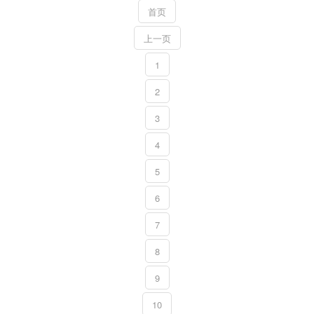
首页
上一页
1
2
3
4
5
6
7
8
9
10