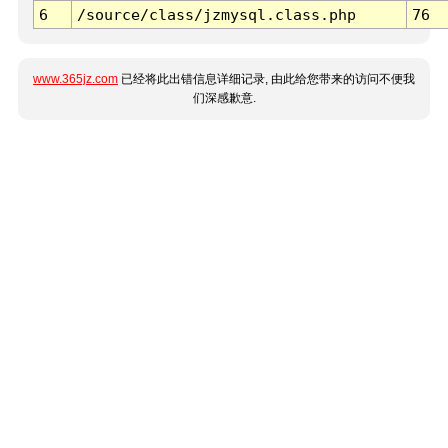
6
/source/class/jzmysql.class.php
76
www.365jz.com
已经将此出错信息详细记录, 由此给您带来的访问不便我
们深感歉意.