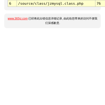
6
/source/class/jzmysql.class.php
76
www.365jz.com
已经将此出错信息详细记录, 由此给您带来的访问不便我
们深感歉意.